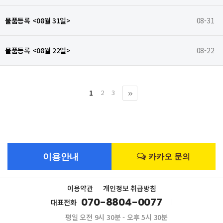
물품등록 <08월 31일>
08-31
물품등록 <08월 22일>
08-22
1
2
3
맨끝
이용안내
카카오 문의
이용약관
개인정보 취급방침
070-8804-0077
대표전화
평일 오전 9시 30분 - 오후 5시 30분