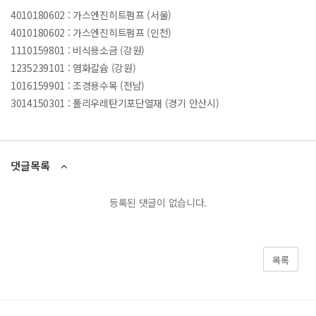
4010180602 : 가스엔진히트펌프 (서울)
4010180602 : 가스엔진히트펌프 (인천)
1110159801 : 비식용소금 (강원)
1235239101 : 염화칼슘 (강원)
1016159901 : 조경용수목 (전남)
3014150301 : 폴리우레탄기포단열재 (경기 안산시)
댓글목록
등록된 댓글이 없습니다.
목록