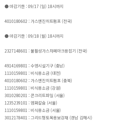
● 마감기한 : 09/17 (일) 18시까지
4010180602 : 가스엔진히트펌프 (전국)
● 마감기한 : 09/18 (월) 18시까지
2327148601 : 불활성가스차폐아크용접기 (전국)
4914169801 : 수영시설기구 (충남)
1110159801 : 비식용소금 (대전)
4010180602 : 가스엔진히트펌프 (충북)
1110159801 : 비식용소금 (강원)
3010280201 : 콘크리트파일 (서울)
1235239101 : 염화칼슘 (서울)
1110159801 : 비식용소금 (서울)
3012178401 : 그리드형토목용보강재 (경남 김해시)