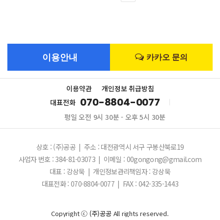
맨끝
이용안내
카카오 문의
이용약관
개인정보 취급방침
070-8804-0077
대표전화
평일 오전 9시 30분 - 오후 5시 30분
상호 : (주)공공
|
주소 : 대전광역시 서구 구봉산북로19
사업자 번호 : 384-81-03073
|
이메일 : 00gongong@gmail.com
대표 : 강상묵
|
개인정보관리책임자 : 강상묵
대표전화 : 070-8804-0077
|
FAX : 042-335-1443
Copyright ⓒ
(주)공공
All rights reserved.